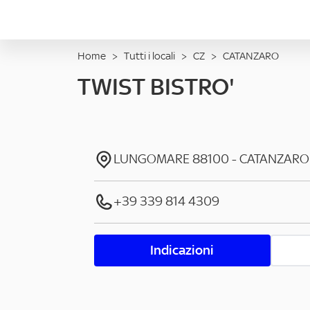
Home
>
Tutti i locali
>
CZ
>
CATANZARO
TWIST BISTRO'
LUNGOMARE
88100
-
CATANZARO
+39 339 814 4309
Indicazioni