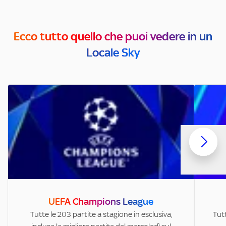
Ecco tutto quello che puoi vedere in un
Locale Sky
UEFA Champions League
Tutte le 203 partite a stagione in esclusiva,
Tutt