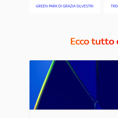
GREEN PARK DI GRAZIA SILVESTRI
TRE
Ecco tutto 