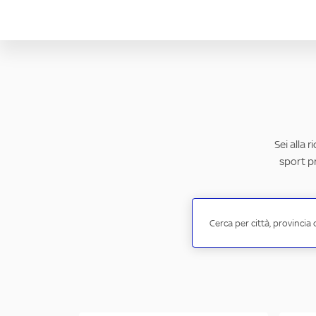
Sei alla 
sport pr