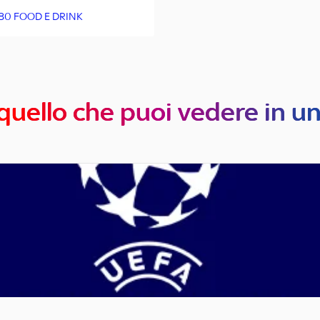
80 FOOD E DRINK
quello che puoi vedere in u