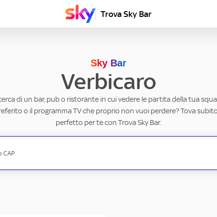
Trova Sky Bar
Sky Bar
Verbicaro
ricerca di un bar, pub o ristorante in cui vedere le partita della tua squad
eferito o il programma TV che proprio non vuoi perdere? Tova subito 
perfetto per te con Trova Sky Bar.