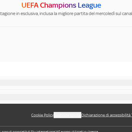
UEFA Champions League
stagione in esclusiva, inclusa la migliore partita del mercoledì sul can
Cookie Policy
Gestione cookie
Dichiarazione di accessibilità
i, sono di proprietà di Sky international AG e sono utilizzati su licenza.