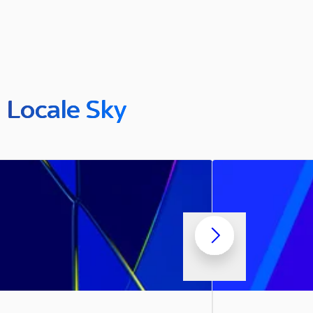
n Locale Sky