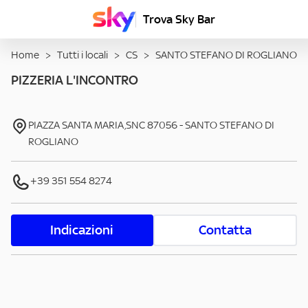
Trova Sky Bar
Home
>
Tutti i locali
>
CS
>
SANTO STEFANO DI ROGLIANO
PIZZERIA L'INCONTRO
PIAZZA SANTA MARIA,SNC
87056
-
SANTO STEFANO DI
ROGLIANO
+39 351 554 8274
Indicazioni
Contatta