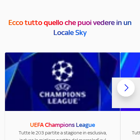
Ecco tutto quello che puoi vedere in un
Locale Sky
UEFA Champions League
Tutte le 203 partite a stagione in esclusiva,
Tutt