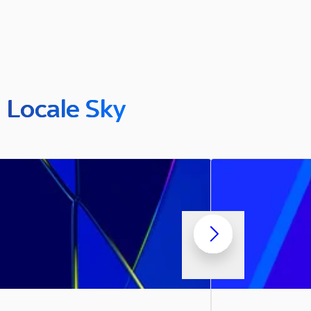
n Locale Sky