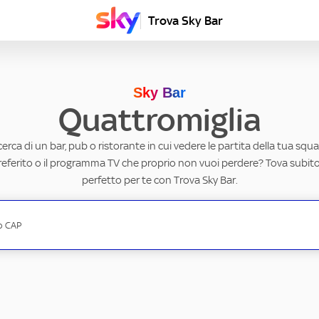
Trova Sky Bar
Sky Bar
Quattromiglia
ricerca di un bar, pub o ristorante in cui vedere le partita della tua squad
eferito o il programma TV che proprio non vuoi perdere? Tova subito 
perfetto per te con Trova Sky Bar.