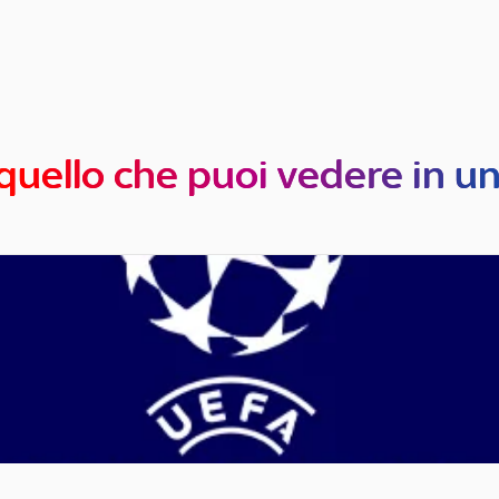
quello che puoi vedere in u