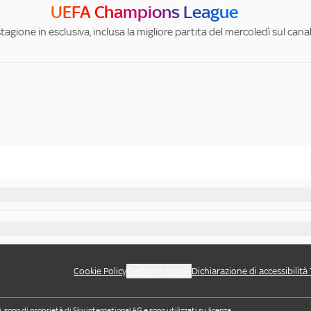
UEFA Champions League
stagione in esclusiva, inclusa la migliore partita del mercoledì sul can
Cookie Policy
Gestione cookie
Dichiarazione di accessibilità
i, sono di proprietà di Sky international AG e sono utilizzati su licenza.