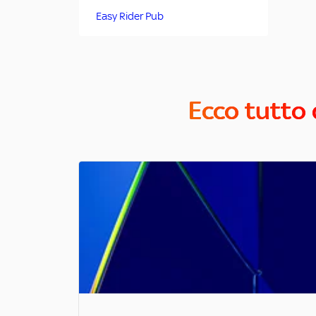
Easy Rider Pub
Ecco tutto 