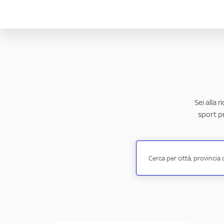
Sei alla 
sport pr