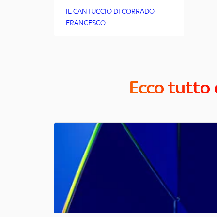
IL CANTUCCIO DI CORRADO
FRANCESCO
Ecco tutto 