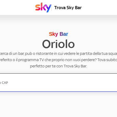
Trova Sky Bar
Sky Bar
Oriolo
ricerca di un bar, pub o ristorante in cui vedere le partita della tua squad
eferito o il programma TV che proprio non vuoi perdere? Tova subito 
perfetto per te con Trova Sky Bar.