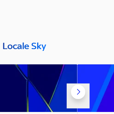
n Locale Sky