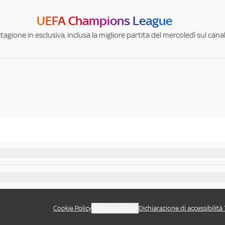
UEFA Champions League
stagione in esclusiva, inclusa la migliore partita del mercoledì sul can
Cookie Policy
Gestione cookie
Dichiarazione di accessibilità