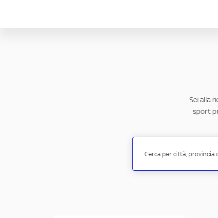
Sei alla 
sport pr