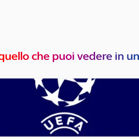
quello che puoi vedere in u