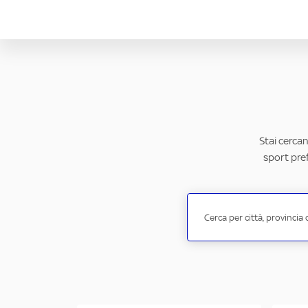
Stai cercan
sport pref