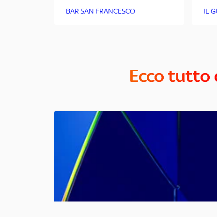
BAR SAN FRANCESCO
IL 
Ecco tutto 