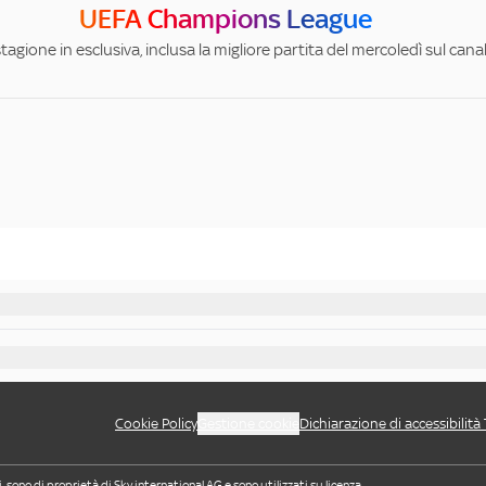
UEFA Champions League
stagione in esclusiva, inclusa la migliore partita del mercoledì sul can
Cookie Policy
Gestione cookie
Dichiarazione di accessibilità
i, sono di proprietà di Sky international AG e sono utilizzati su licenza.