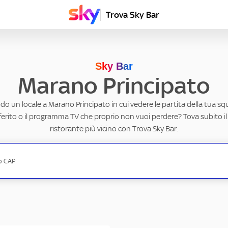
Trova Sky Bar
Sky Bar
Marano Principato
do un locale a Marano Principato in cui vedere le partita della tua squ
erito o il programma TV che proprio non vuoi perdere? Tova subito il
ristorante più vicino con Trova Sky Bar.