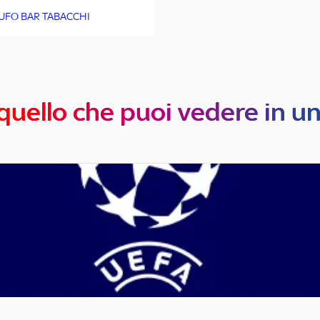
GUFO BAR TABACCHI
quello che puoi vedere in u