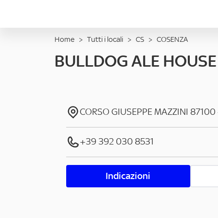
Home
>
Tutti i locali
>
CS
>
COSENZA
BULLDOG ALE HOUSE
CORSO GIUSEPPE MAZZINI
87100
+39 392 030 8531
Indicazioni