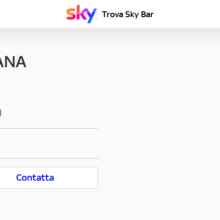
Trova Sky Bar
ANA
I
Contatta