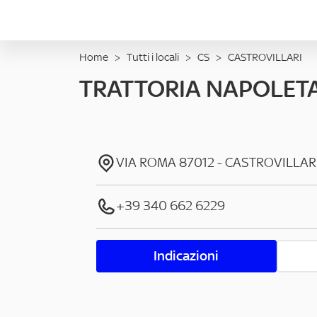
Home
>
Tutti i locali
>
CS
>
CASTROVILLARI
TRATTORIA NAPOLET
VIA ROMA
87012
-
CASTROVILLAR
+39 340 662 6229
Indicazioni