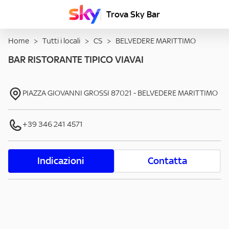
Trova Sky Bar
Home
>
Tutti i locali
>
CS
>
BELVEDERE MARITTIMO
BAR RISTORANTE TIPICO VIAVAI
PIAZZA GIOVANNI GROSSI
87021
-
BELVEDERE MARITTIMO
+39 346 241 4571
Indicazioni
Contatta