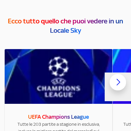
Ecco tutto quello che puoi vedere in un
Locale Sky
UEFA Champions League
Tutte le 203 partite a stagione in esclusiva,
Tutt