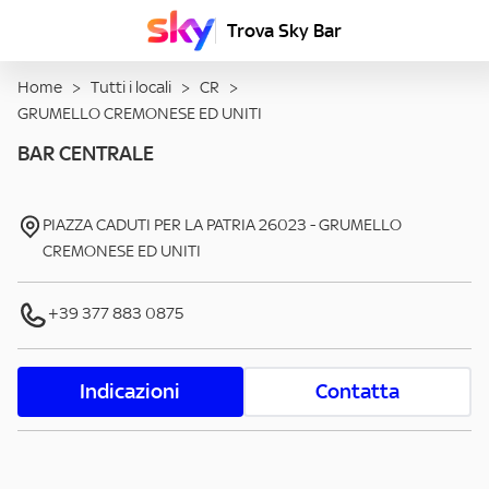
Trova Sky Bar
Home
>
Tutti i locali
>
CR
>
GRUMELLO CREMONESE ED UNITI
BAR CENTRALE
PIAZZA CADUTI PER LA PATRIA
26023
-
GRUMELLO
CREMONESE ED UNITI
+39 377 883 0875
Indicazioni
Contatta