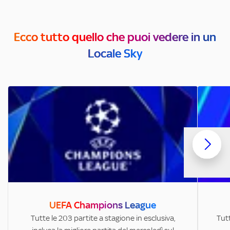
Ecco tutto quello che puoi vedere in un
Locale Sky
UEFA Champions League
Tutte le 203 partite a stagione in esclusiva,
Tutt