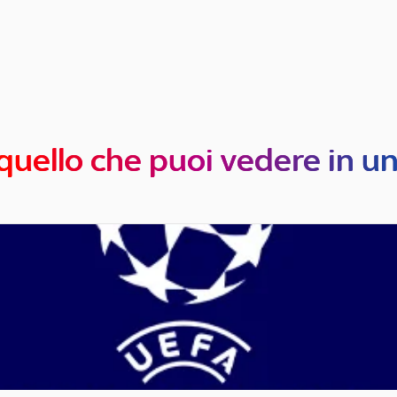
quello che puoi vedere in u