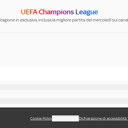
UEFA Champions League
stagione in esclusiva, inclusa la migliore partita del mercoledì sul can
Cookie Policy
Gestione cookie
Dichiarazione di accessibilità