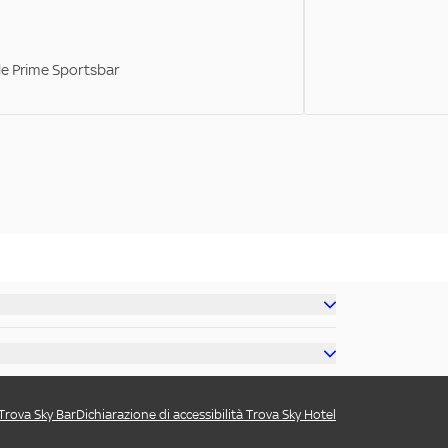
ale Prime Sportsbar
 Trova Sky Bar
Dichiarazione di accessibilità Trova Sky Hotel