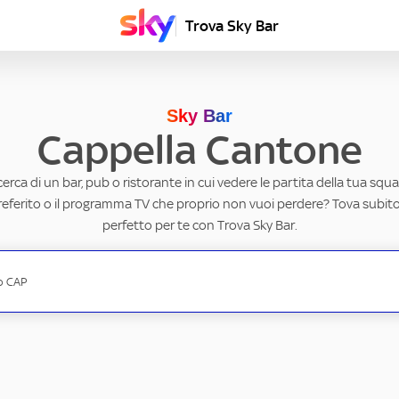
Trova Sky Bar
Sky Bar
Cappella Cantone
ricerca di un bar, pub o ristorante in cui vedere le partita della tua squad
eferito o il programma TV che proprio non vuoi perdere? Tova subito 
perfetto per te con Trova Sky Bar.