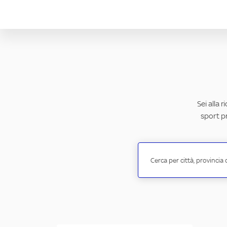
Sei alla 
sport pr