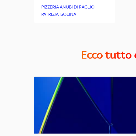
PIZZERIA ANUBI DI RAGLIO
PATRIZIA ISOLINA
Ecco tutto 