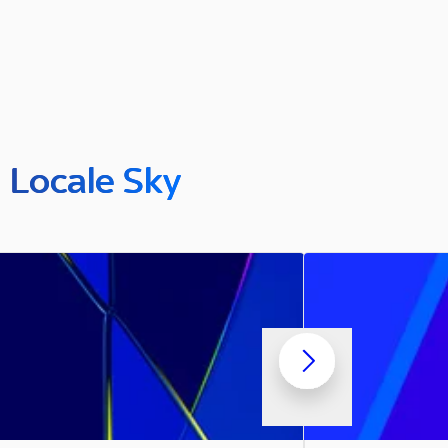
n Locale Sky