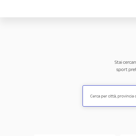
Stai cercan
sport pref