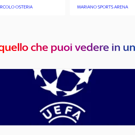
CIRCOLO OSTERIA
MARIANO SPORTS ARENA
quello che puoi vedere in u