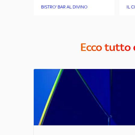
BISTRO' BAR AL DIVINO
IL 
Ecco tutto 