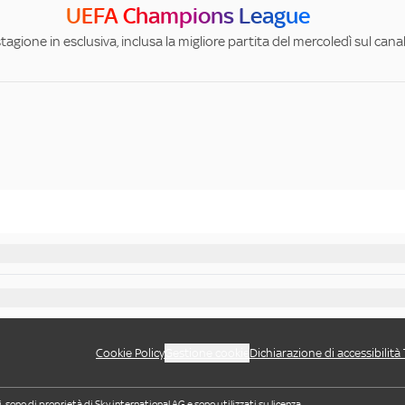
UEFA Champions League
stagione in esclusiva, inclusa la migliore partita del mercoledì sul can
Cookie Policy
Gestione cookie
Dichiarazione di accessibilità
i, sono di proprietà di Sky international AG e sono utilizzati su licenza.