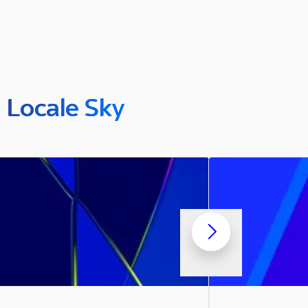
n Locale Sky