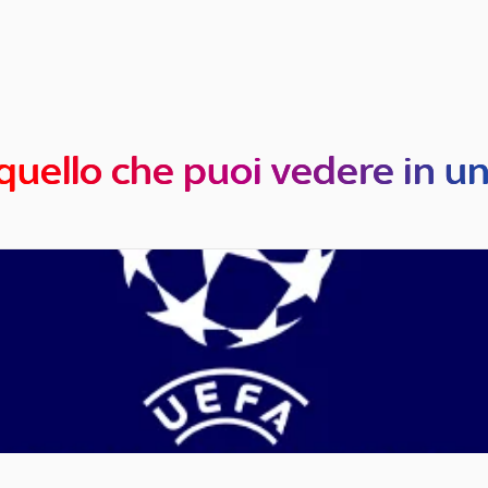
quello che puoi vedere in u