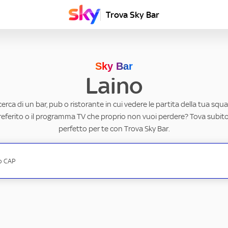
Trova Sky Bar
Sky Bar
Laino
ricerca di un bar, pub o ristorante in cui vedere le partita della tua squad
eferito o il programma TV che proprio non vuoi perdere? Tova subito 
perfetto per te con Trova Sky Bar.