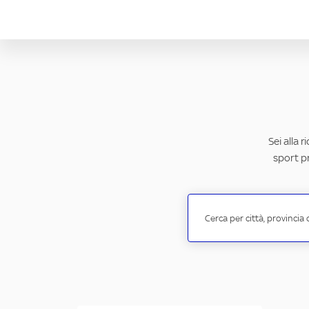
Sei alla 
sport pr