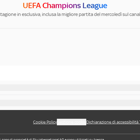
UEFA Champions League
stagione in esclusiva, inclusa la migliore partita del mercoledì sul can
Cookie Policy
Gestione cookie
Dichiarazione di accessibilità
i, sono di proprietà di Sky international AG e sono utilizzati su licenza.