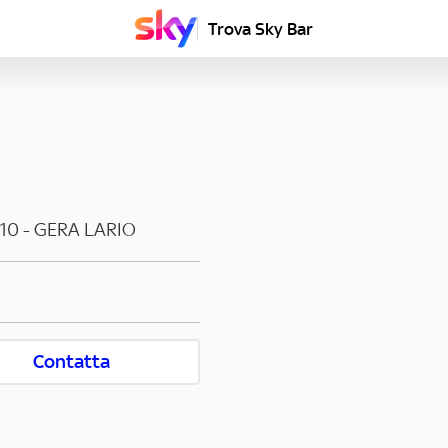
Trova Sky Bar
10
-
GERA LARIO
Contatta