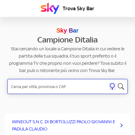
Trova Sky Bar
Sky Bar
Campione Ditalia
Stai cercando un locale a Campione Ditalia in cui vedere le
partita della tua squadra, il tuo sport preferito o il
programma TV che proprio non vuoi perdere? Tova subito il
bar, pub o ristorante più vicino con Trova Sky Bar.
WINEOUT S.N.C. DI BORTOLUZZI PAOLO GIOVANNI E
PADULA CLAUDIO