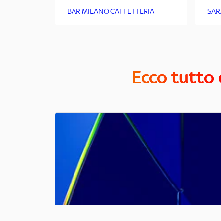
BAR MILANO CAFFETTERIA
SAR
Ecco tutto 