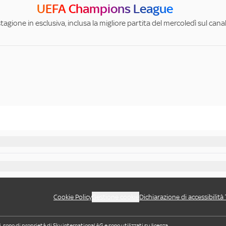
UEFA Champions League
stagione in esclusiva, inclusa la migliore partita del mercoledì sul can
Cookie Policy
Gestione cookie
Dichiarazione di accessibilità
i, sono di proprietà di Sky international AG e sono utilizzati su licenza.