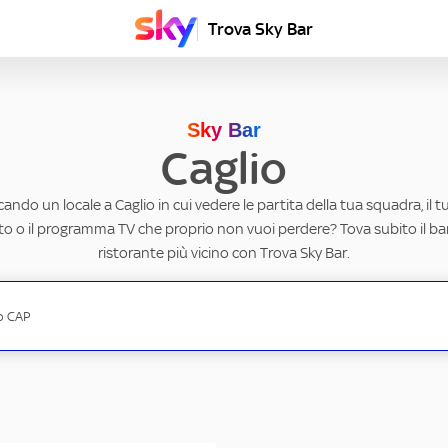
Trova Sky Bar
Sky Bar
Caglio
cando un locale a Caglio in cui vedere le partita della tua squadra, il 
to o il programma TV che proprio non vuoi perdere? Tova subito il ba
ristorante più vicino con Trova Sky Bar.