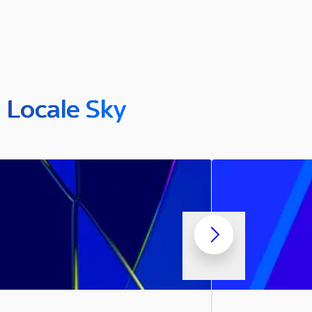
n Locale Sky