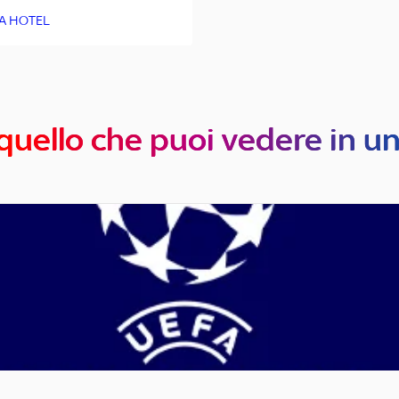
A HOTEL
quello che puoi vedere in u