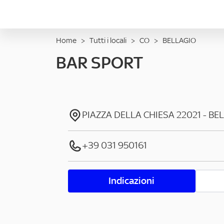
Home
>
Tutti i locali
>
CO
>
BELLAGIO
BAR SPORT
PIAZZA DELLA CHIESA
22021
-
BE
+39 031 950161
Indicazioni