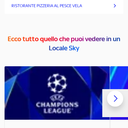
RISTORANTE PIZZERIA AL PESCE VELA
Ecco tutto quello che puoi vedere in un
Locale Sky