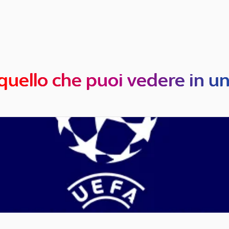
quello che puoi vedere in u