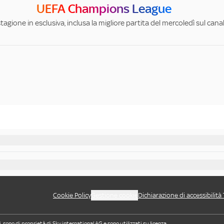
UEFA Champions League
stagione in esclusiva, inclusa la migliore partita del mercoledì sul can
Cookie Policy
Gestione cookie
Dichiarazione di accessibilità
i, sono di proprietà di Sky international AG e sono utilizzati su licenza.