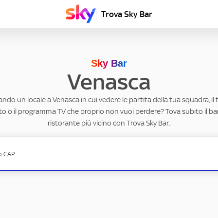
Trova Sky Bar
Sky Bar
Venasca
ando un locale a Venasca in cui vedere le partita della tua squadra, il
to o il programma TV che proprio non vuoi perdere? Tova subito il ba
ristorante più vicino con Trova Sky Bar.