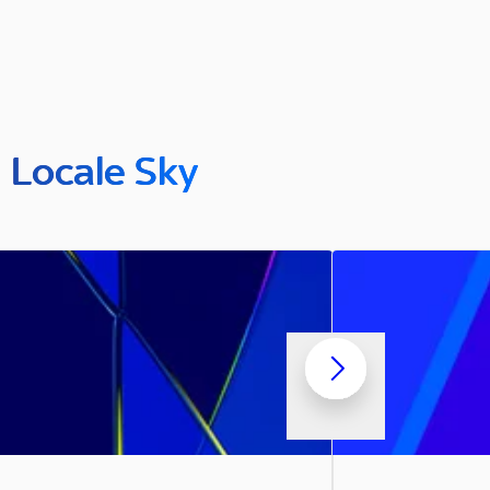
n Locale Sky