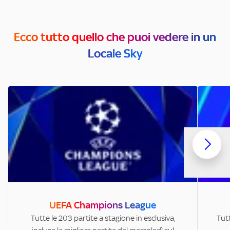
Ecco tutto quello che puoi vedere in un
Locale Sky
UEFA Champions League
Tutte le 203 partite a stagione in esclusiva,
Tutt