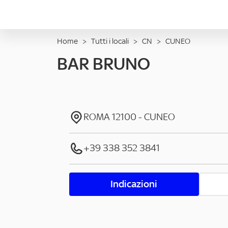
Home
>
Tutti i locali
>
CN
>
CUNEO
BAR BRUNO
ROMA
12100
-
CUNEO
+39 338 352 3841
Indicazioni