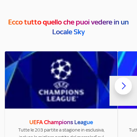
Ecco tutto quello che puoi vedere in un
Locale Sky
UEFA Champions League
Tutte le 203 partite a stagione in esclusiva,
Tutt