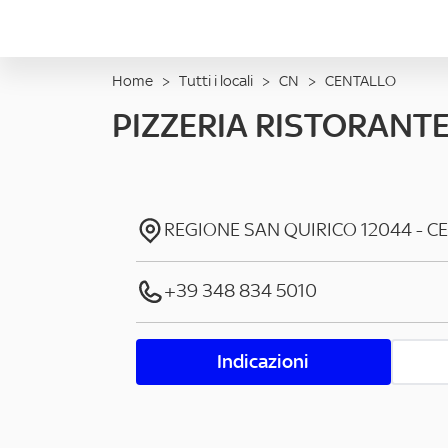
Home
>
Tutti i locali
>
CN
>
CENTALLO
PIZZERIA RISTORANT
REGIONE SAN QUIRICO
12044
-
C
+39 348 834 5010
Indicazioni