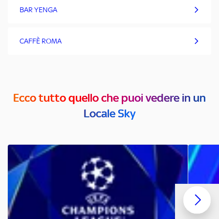
BAR YENGA
CAFFÈ ROMA
Ecco tutto quello che puoi vedere in un
Locale Sky