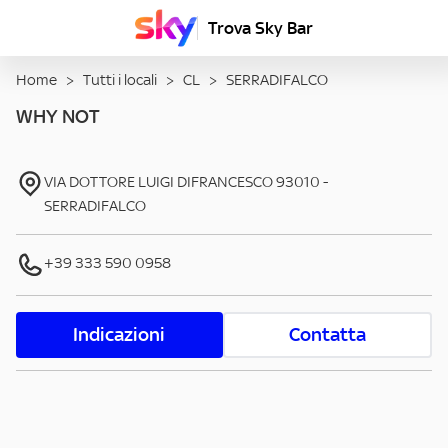
Trova Sky Bar
Home
>
Tutti i locali
>
CL
>
SERRADIFALCO
WHY NOT
VIA DOTTORE LUIGI DIFRANCESCO
93010
-
SERRADIFALCO
+39 333 590 0958
Indicazioni
Contatta