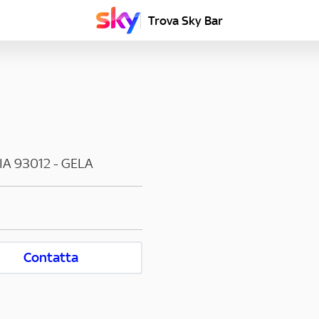
Trova Sky Bar
IA
93012
-
GELA
Contatta