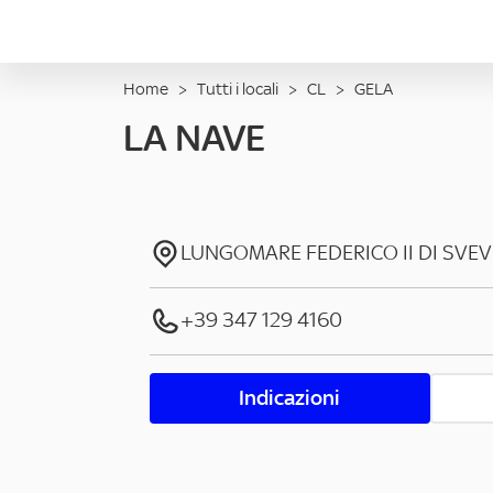
Home
>
Tutti i locali
>
CL
>
GELA
LA NAVE
LUNGOMARE FEDERICO II DI SVEV
+39 347 129 4160
Indicazioni