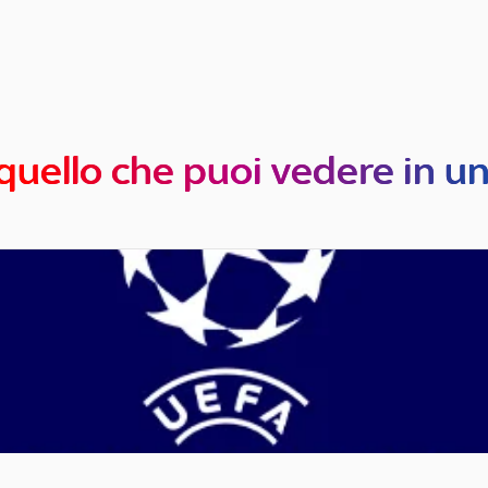
quello che puoi vedere in u