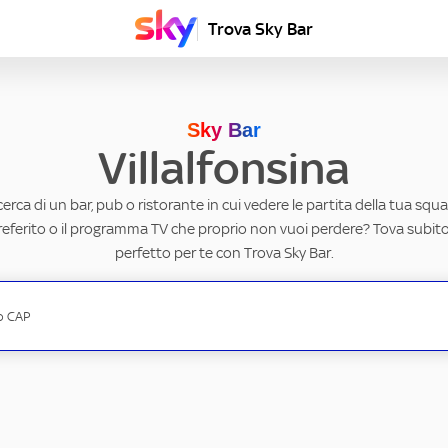
Trova Sky Bar
Sky Bar
Villalfonsina
ricerca di un bar, pub o ristorante in cui vedere le partita della tua squad
eferito o il programma TV che proprio non vuoi perdere? Tova subito 
perfetto per te con Trova Sky Bar.