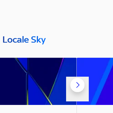
n Locale Sky