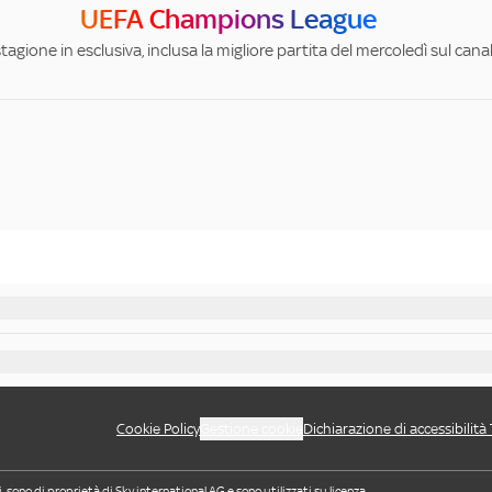
UEFA Champions League
stagione in esclusiva, inclusa la migliore partita del mercoledì sul can
Cookie Policy
Gestione cookie
Dichiarazione di accessibilità
i, sono di proprietà di Sky international AG e sono utilizzati su licenza.