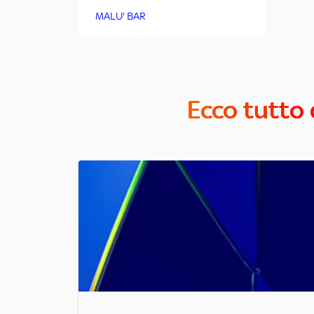
MALU' BAR
Ecco tutto 