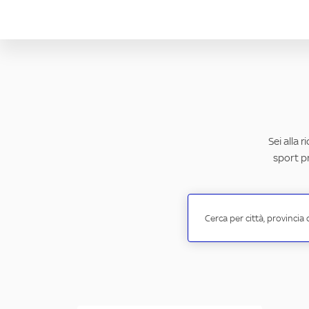
Sei alla 
sport pr