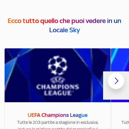
Ecco tutto quello che puoi vedere in un
Locale Sky
UEFA Champions League
Tutte le 203 partite a stagione in esclusiva,
Tutt