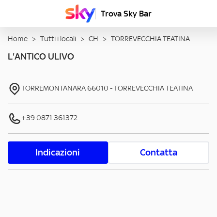
Trova Sky Bar
Home
>
Tutti i locali
>
CH
>
TORREVECCHIA TEATINA
L'ANTICO ULIVO
TORREMONTANARA
66010
-
TORREVECCHIA TEATINA
+39 0871 361372
Indicazioni
Contatta