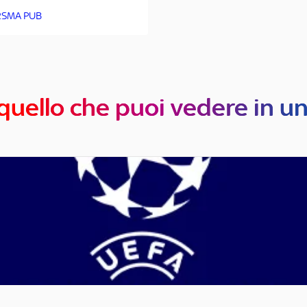
SMA PUB
quello che puoi vedere in u