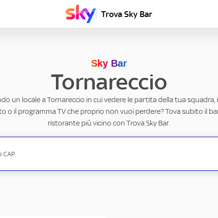
Trova Sky Bar
Sky Bar
Tornareccio
do un locale a Tornareccio in cui vedere le partita della tua squadra, 
to o il programma TV che proprio non vuoi perdere? Tova subito il ba
ristorante più vicino con Trova Sky Bar.