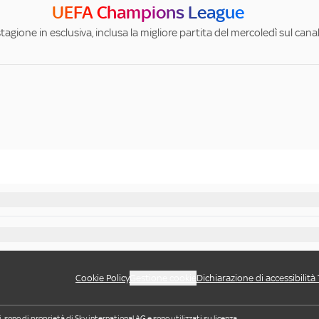
UEFA Champions League
stagione in esclusiva, inclusa la migliore partita del mercoledì sul can
Cookie Policy
Gestione cookie
Dichiarazione di accessibilità
i, sono di proprietà di Sky international AG e sono utilizzati su licenza.