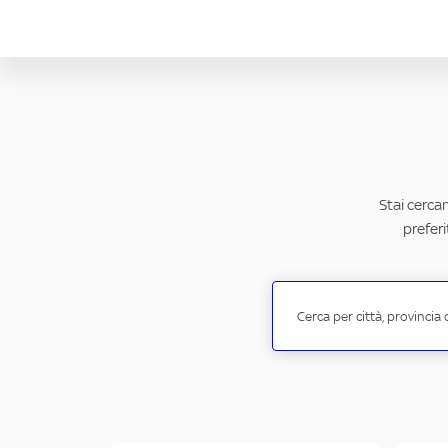
Stai cercan
preferi