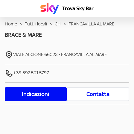
Trova Sky Bar
Home
>
Tutti i locali
>
CH
>
FRANCAVILLA AL MARE
BRACE & MARE
VIALE ALCIONE
66023
-
FRANCAVILLA AL MARE
+39 392 501 5797
Indicazioni
Contatta