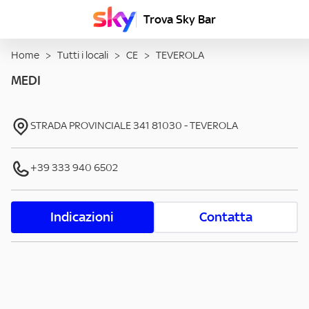
Trova Sky Bar
Home
>
Tutti i locali
>
CE
>
TEVEROLA
MEDI
STRADA PROVINCIALE 341
81030
-
TEVEROLA
+39 333 940 6502
Indicazioni
Contatta