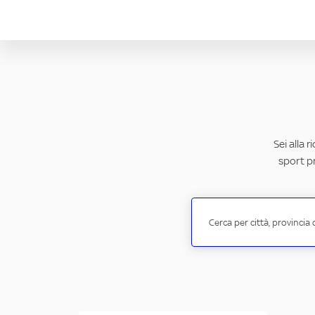
Sei alla 
sport pr