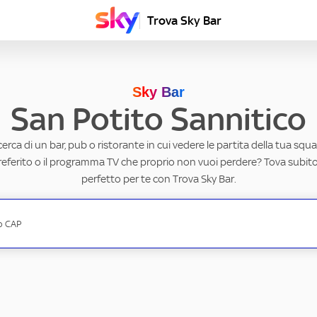
Trova Sky Bar
Sky Bar
San Potito Sannitico
ricerca di un bar, pub o ristorante in cui vedere le partita della tua squad
eferito o il programma TV che proprio non vuoi perdere? Tova subito 
perfetto per te con Trova Sky Bar.