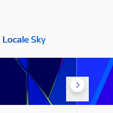
n Locale Sky