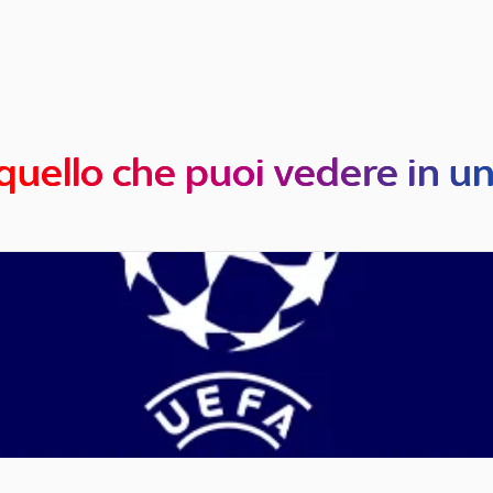
quello che puoi vedere in u