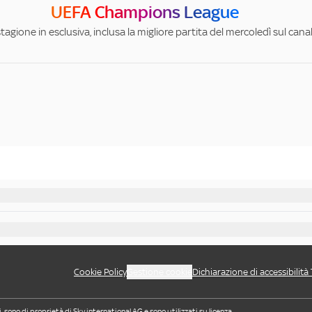
UEFA Champions League
stagione in esclusiva, inclusa la migliore partita del mercoledì sul can
Cookie Policy
Gestione cookie
Dichiarazione di accessibilità
i, sono di proprietà di Sky international AG e sono utilizzati su licenza.