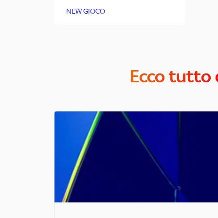
NEW GIOCO
Ecco tutto 