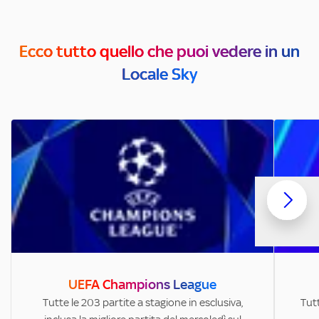
Ecco tutto quello che puoi vedere in un
Locale Sky
UEFA Champions League
Tutte le 203 partite a stagione in esclusiva,
Tutt