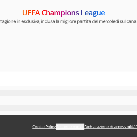
UEFA Champions League
stagione in esclusiva, inclusa la migliore partita del mercoledì sul can
Cookie Policy
Gestione cookie
Dichiarazione di accessibilità