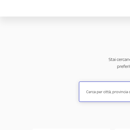
Stai cercan
preferi