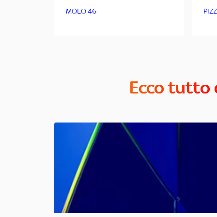
MOLO 46
PIZ
Ecco tutto 