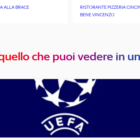
ZA ALLA BRACE
RISTORANTE PIZZERIA CINCIN
BENE VINCENZO
quello che puoi vedere in u