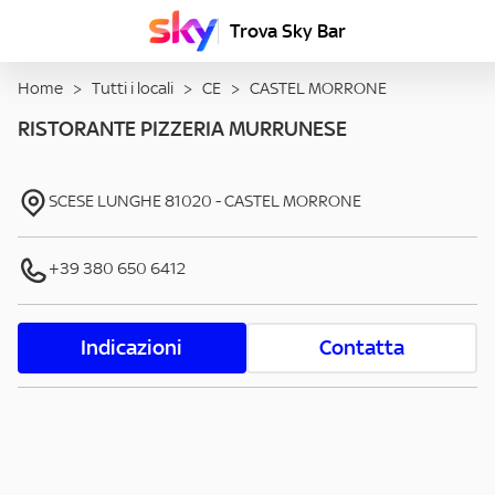
Trova Sky Bar
Home
>
Tutti i locali
>
CE
>
CASTEL MORRONE
RISTORANTE PIZZERIA MURRUNESE
SCESE LUNGHE
81020
-
CASTEL MORRONE
+39 380 650 6412
Indicazioni
Contatta