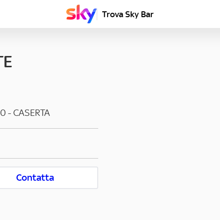
Trova Sky Bar
TE
00
-
CASERTA
Contatta