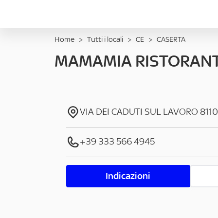
Home
>
Tutti i locali
>
CE
>
CASERTA
MAMAMIA RISTORAN
VIA DEI CADUTI SUL LAVORO
811
+39 333 566 4945
Indicazioni