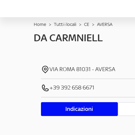
Home
>
Tutti i locali
>
CE
>
AVERSA
DA CARMNIELL
VIA ROMA
81031
-
AVERSA
+39 392 658 6671
Indicazioni