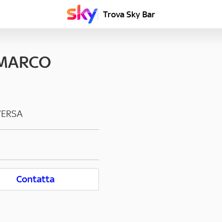
Trova Sky Bar
MMARCO
VERSA
Contatta