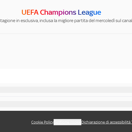
UEFA Champions League
stagione in esclusiva, inclusa la migliore partita del mercoledì sul can
Cookie Policy
Gestione cookie
Dichiarazione di accessibilità