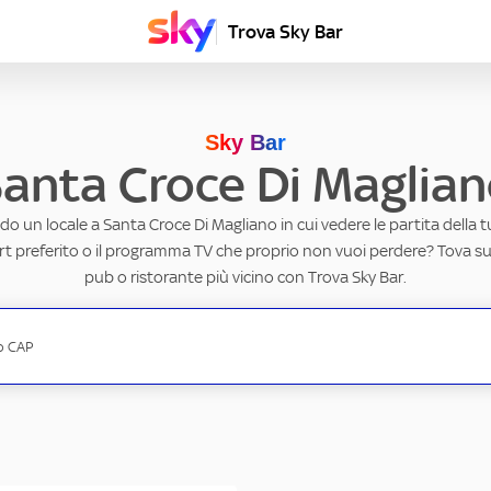
Trova Sky Bar
Sky Bar
anta Croce Di Maglia
do un locale a Santa Croce Di Magliano in cui vedere le partita della 
ort preferito o il programma TV che proprio non vuoi perdere? Tova subi
pub o ristorante più vicino con Trova Sky Bar.