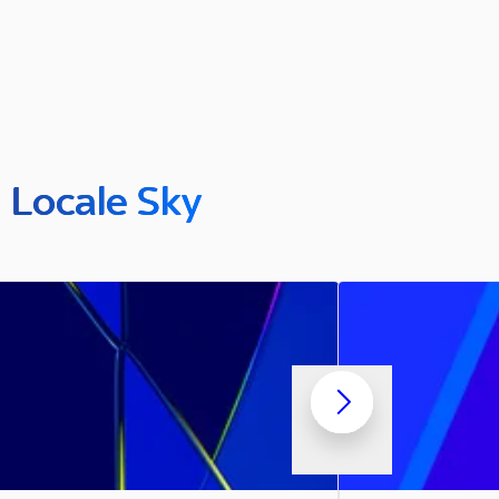
n Locale Sky