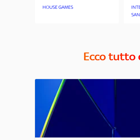
HOUSE GAMES
INT
SAN
Ecco tutto 