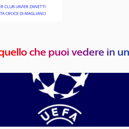
ER CLUB JAVIER ZANETTI
TA CROCE DI MAGLIANO
quello che puoi vedere in u