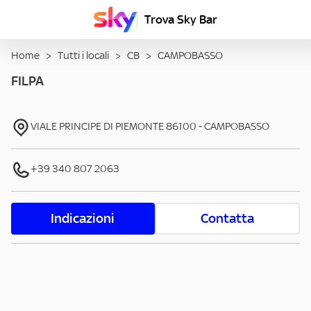
Trova Sky Bar
Home
>
Tutti i locali
>
CB
>
CAMPOBASSO
FILPA
VIALE PRINCIPE DI PIEMONTE
86100
-
CAMPOBASSO
+39 340 807 2063
Indicazioni
Contatta