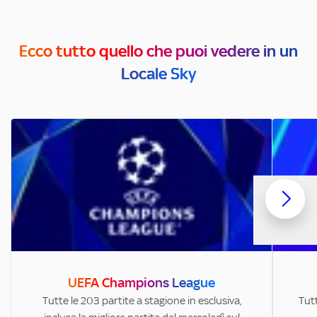
Ecco tutto quello che puoi vedere in un
Locale Sky
UEFA Champions League
Tutte le 203 partite a stagione in esclusiva,
Tutt