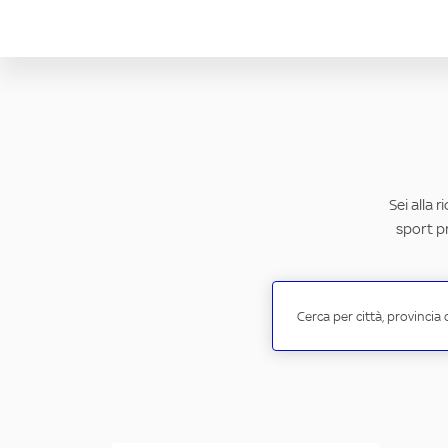
Sei alla 
sport pr