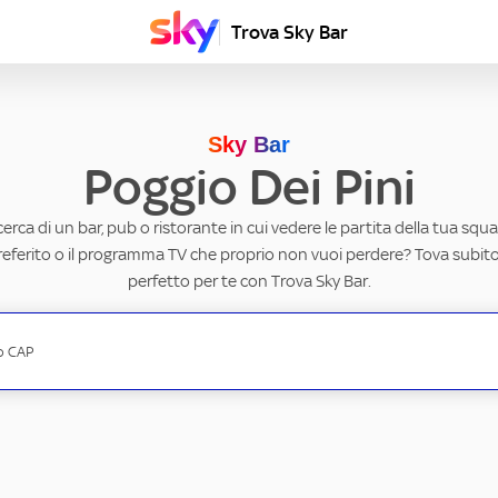
Trova Sky Bar
Sky Bar
Poggio Dei Pini
ricerca di un bar, pub o ristorante in cui vedere le partita della tua squad
eferito o il programma TV che proprio non vuoi perdere? Tova subito 
perfetto per te con Trova Sky Bar.