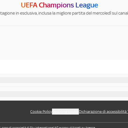
UEFA Champions League
stagione in esclusiva, inclusa la migliore partita del mercoledì sul can
Cookie Policy
Gestione cookie
Dichiarazione di accessibilità
i, sono di proprietà di Sky international AG e sono utilizzati su licenza.