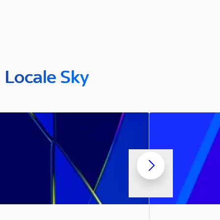
n Locale Sky