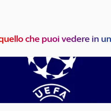
quello che puoi vedere in u