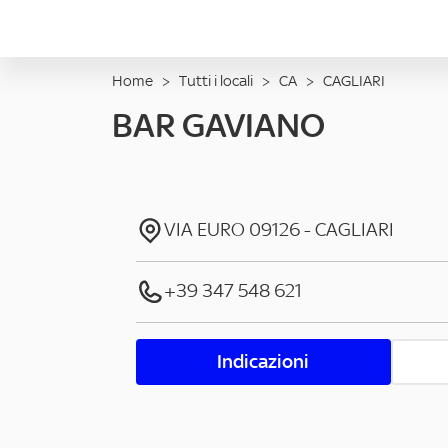
Home
>
Tutti i locali
>
CA
>
CAGLIARI
BAR GAVIANO
VIA EURO
09126
-
CAGLIARI
+39 347 548 621
Indicazioni