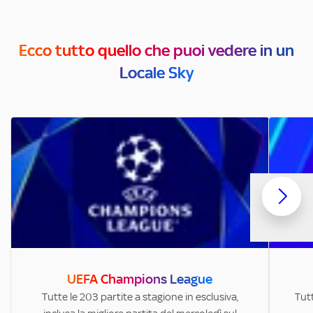
Ecco tutto quello che puoi vedere in un
Locale Sky
UEFA Champions League
Tutte le 203 partite a stagione in esclusiva,
Tutt