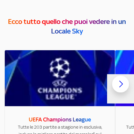
Ecco tutto quello che puoi vedere in un
Locale Sky
UEFA Champions League
Tutte le 203 partite a stagione in esclusiva,
Tutt